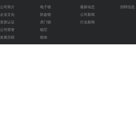
公司简介
电子锁
最新动态
招聘信息
企业文化
防盗锁
公司新闻
资质认证
房门锁
行业新闻
公司荣誉
锁芯
发展历程
锁体