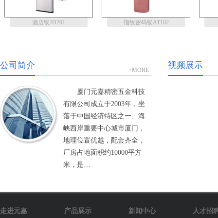
酒店锁JD201
指纹密码锁AT102
公司简介
视频展示
+MORE
厦门元嘉精密五金科技
有限公司成立于2003年，坐
落于中国经济特区之一、海
峡西岸重要中心城市厦门，
地理位置优越，配套齐全，
厂房占地面积约10000平方
米，是…
走进元嘉
产品展示
新闻中心
人才招