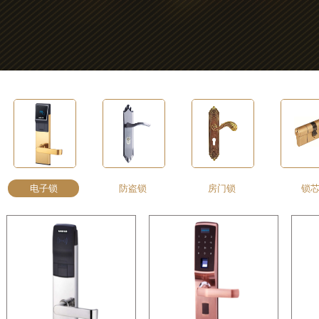
电子锁
防盗锁
房门锁
锁